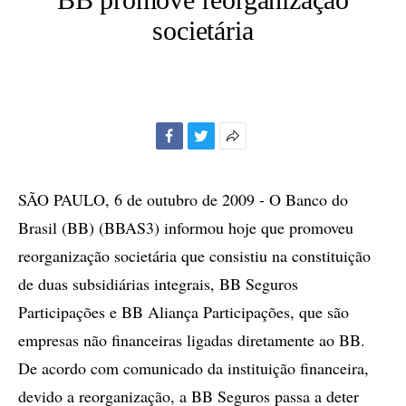
societária
Facebook
Twitter
Mais
opções
de
SÃO PAULO, 6 de outubro de 2009 - O Banco do
compartilhamento
Brasil (BB) (BBAS3) informou hoje que promoveu
reorganização societária que consistiu na constituição
de duas subsidiárias integrais, BB Seguros
Participações e BB Aliança Participações, que são
empresas não financeiras ligadas diretamente ao BB.
De acordo com comunicado da instituição financeira,
devido a reorganização, a BB Seguros passa a deter