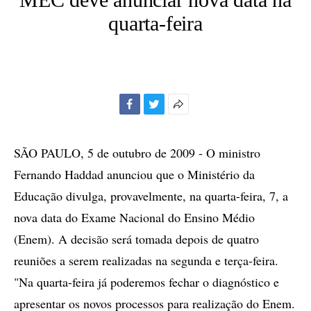
quarta-feira
Facebook
Twitter
Mais
opções
de
SÃO PAULO, 5 de outubro de 2009 - O ministro
compartilhamento
Fernando Haddad anunciou que o Ministério da
Educação divulga, provavelmente, na quarta-feira, 7, a
nova data do Exame Nacional do Ensino Médio
(Enem). A decisão será tomada depois de quatro
reuniões a serem realizadas na segunda e terça-feira.
"Na quarta-feira já poderemos fechar o diagnóstico e
apresentar os novos processos para realização do Enem.