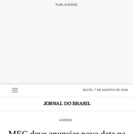
SEXTA, 7 DE AGOSTO DE 2026
ACERVO
MEC deve anunciar nova data na