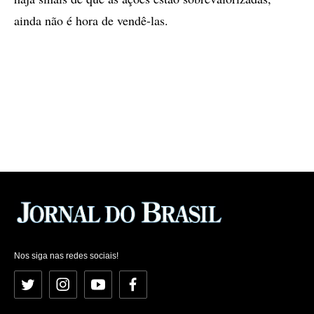
ainda não é hora de vendê-las.
Nos siga nas redes sociais!
Twitter
Instagram
YouTube
Facebook