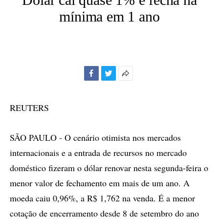
mínima em 1 ano
Facebook
Twitter
Mais
opções
de
REUTERS
compartilhamento
SÃO PAULO - O cenário otimista nos mercados
internacionais e a entrada de recursos no mercado
doméstico fizeram o dólar renovar nesta segunda-feira o
menor valor de fechamento em mais de um ano. A
moeda caiu 0,96%, a R$ 1,762 na venda. É a menor
cotação de encerramento desde 8 de setembro do ano