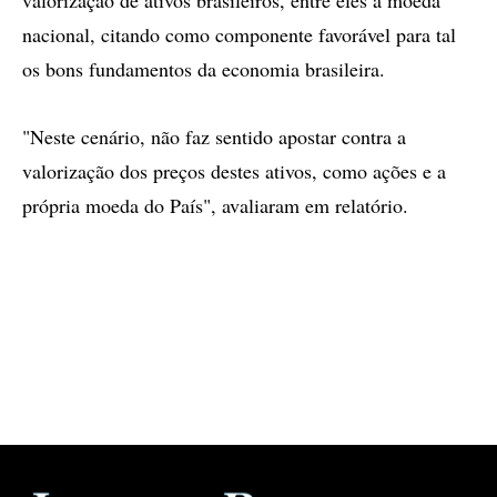
valorização de ativos brasileiros, entre eles a moeda
nacional, citando como componente favorável para tal
os bons fundamentos da economia brasileira.
"Neste cenário, não faz sentido apostar contra a
valorização dos preços destes ativos, como ações e a
própria moeda do País", avaliaram em relatório.