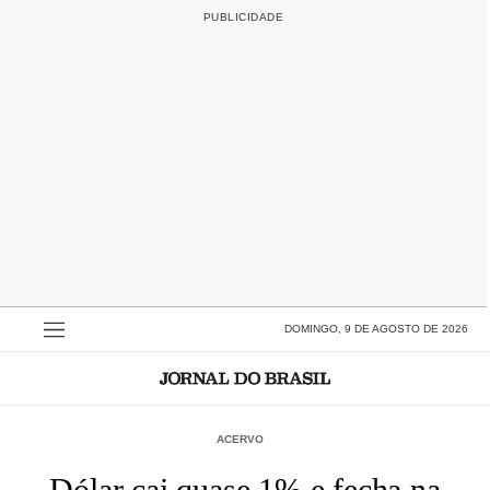
DOMINGO, 9 DE AGOSTO DE 2026
ACERVO
Dólar cai quase 1% e fecha na