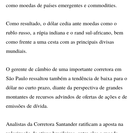
como moedas de países emergentes e commodities.
Como resultado, o dólar cedia ante moedas como o
rublo russo, a rúpia indiana e o rand sul-africano, bem
como frente a uma cesta com as principais divisas
mundiais.
O gerente de câmbio de uma importante corretora em
São Paulo ressaltou também a tendência de baixa para o
dólar no curto prazo, diante da perspectiva de grandes
montantes de recursos advindos de ofertas de ações e de
emissões de dívida.
Analistas da Corretora Santander ratificam a aposta na