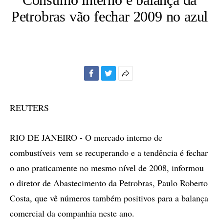
Petrobras vão fechar 2009 no azul
Facebook
Twitter
Mais
opções
de
REUTERS
compartilhamento
RIO DE JANEIRO - O mercado interno de
combustíveis vem se recuperando e a tendência é fechar
o ano praticamente no mesmo nível de 2008, informou
o diretor de Abastecimento da Petrobras, Paulo Roberto
Costa, que vê números também positivos para a balança
comercial da companhia neste ano.