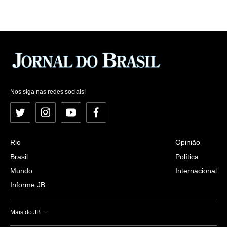
Nos siga nas redes sociais!
Twitter
Instagram
YouTube
Facebook
Rio
Opinião
Brasil
Política
Mundo
Internacional
Informe JB
Mais do JB