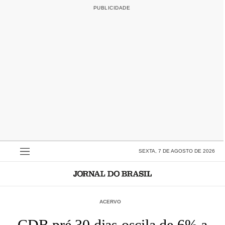
SEXTA, 7 DE AGOSTO DE 2026
ACERVO
CDB pré 30 dias oscila de 6% a