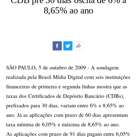
8,65% ao ano
Facebook
Twitter
Mais
opções
de
SÃO PAULO, 5 de outubro de 2009 - A sondagem
compartilhamento
realizada pela Brasil Mídia Digital com seis instituições
financeiras de primeira e segunda linhas mostra que as
taxas dos Certificados de Depósito Bancário (CDBs),
prefixados para 30 dias, variam entre 6% e 8,65% ao
ano. Já as aplicações com prazo de 60 dias apresentam
taxa mínima de 6,05% e máxima de 8,65% ao ano.
As aplicações com prazo de 91 dias pagam entre 6,05%