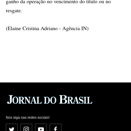
ganho da operação no vencimento do título ou no
resgate.
(Elaine Cristina Adriano - Agência IN)
Nos siga nas redes sociais!