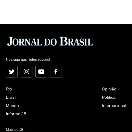
Nos siga nas redes sociais!
Twitter
Instagram
YouTube
Facebook
Rio
Opinião
Brasil
Política
Mundo
Internacional
Informe JB
Mais do JB