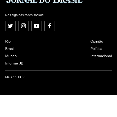
Nos siga nas redes sociais!
Twitter
Instagram
YouTube
Facebook
Rio
Opinião
Brasil
Política
Mundo
Internacional
Informe JB
Mais do JB
Esportes
Saúde
Ciência e Tecnologia
Caderno B
Colunistas