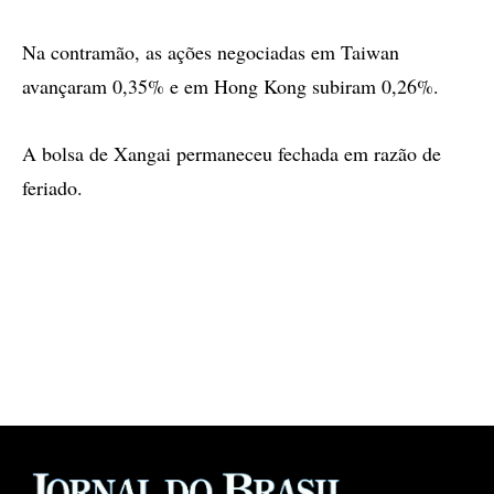
Na contramão, as ações negociadas em Taiwan
avançaram 0,35% e em Hong Kong subiram 0,26%.
A bolsa de Xangai permaneceu fechada em razão de
feriado.