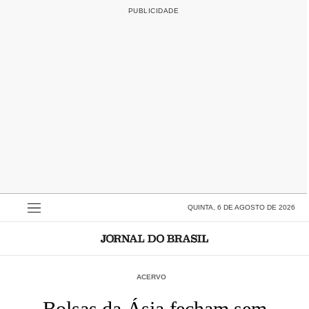
QUINTA, 6 DE AGOSTO DE 2026
ACERVO
Bolsas da Ásia fecham sem