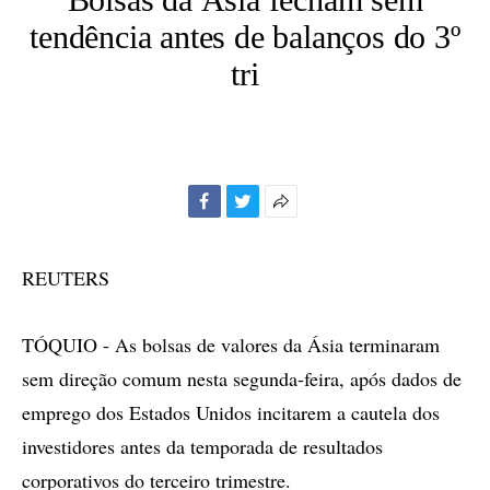
tendência antes de balanços do 3º
tri
Facebook
Twitter
Mais
opções
de
REUTERS
compartilhamento
TÓQUIO - As bolsas de valores da Ásia terminaram
sem direção comum nesta segunda-feira, após dados de
emprego dos Estados Unidos incitarem a cautela dos
investidores antes da temporada de resultados
corporativos do terceiro trimestre.