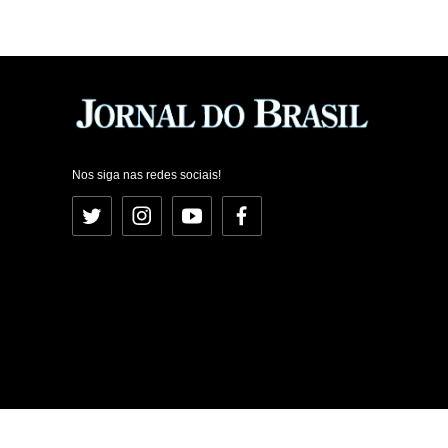
Nos siga nas redes sociais!
Twitter
Instagram
YouTube
Facebook