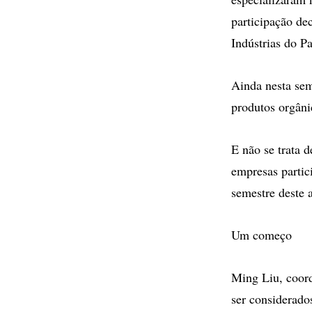
participação de
Indústrias do P
Ainda nesta sem
produtos orgâni
E não se trata 
empresas partic
semestre deste 
Um começo
Ming Liu, coord
ser considerados