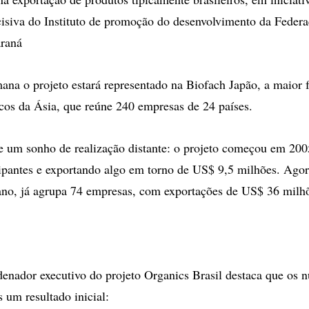
cisiva do Instituto de promoção do desenvolvimento da Feder
araná
ana o projeto estará representado na Biofach Japão, a maior f
cos da Ásia, que reúne 240 empresas de 24 países.
de um sonho de realização distante: o projeto começou em 20
ipantes e exportando algo em torno de US$ 9,5 milhões. Agor
ano, já agrupa 74 empresas, com exportações de US$ 36 milh
enador executivo do projeto Organics Brasil destaca que os
 um resultado inicial: