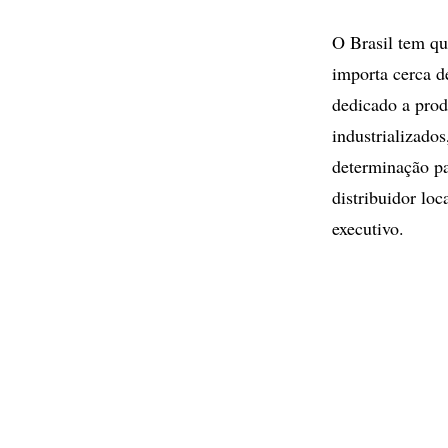
O Brasil tem qu
importa cerca 
dedicado a prod
industrializado
determinação pa
distribuidor lo
executivo.