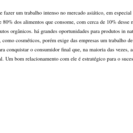
e fazer um trabalho intenso no mercado asiático, em especial
de 80% dos alimentos que consome, com cerca de 10% desse 
utos orgânicos. há grandes oportunidades para produtos in na
s, como cosméticos, porém exige das empresas um trabalho de 
ra conquistar o consumidor final que, na maioria das vezes, 
cal. Um bom relacionamento com ele é estratégico para o suce