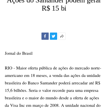
R$ 15 bi
Facebook
Twitter
Mais
opções
de
Jornal do Brasil
compartilhamento
RIO - Maior oferta pública de ações do mercado norte-
americano em 18 meses, a venda das ações da unidade
brasileira do Banco Santander poderá arrecadar até R$
15,6 bilhões. Seria o valor recorde para uma empresa
brasileira e o maior do mundo desde a oferta de ações
da Visa Inc em março de 2008. A unidade nacional do