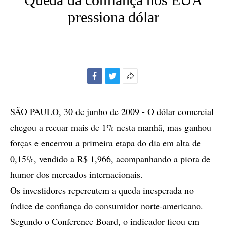
pressiona dólar
Facebook
Twitter
Mais
opções
de
SÃO PAULO, 30 de junho de 2009 - O dólar comercial
compartilhamento
chegou a recuar mais de 1% nesta manhã, mas ganhou
forças e encerrou a primeira etapa do dia em alta de
0,15%, vendido a R$ 1,966, acompanhando a piora de
humor dos mercados internacionais.
Os investidores repercutem a queda inesperada no
índice de confiança do consumidor norte-americano.
Segundo o Conference Board, o indicador ficou em