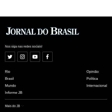
Nos siga nas redes sociais!
Twitter
Instagram
YouTube
Facebook
Rio
Opinião
Brasil
Política
Mundo
Internacional
Informe JB
Mais do JB