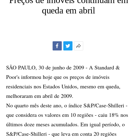
queda em abril
Facebook
Twitter
Mais
opções
de
SÃO PAULO, 30 de junho de 2009 - A Standard &
compartilhamento
Poor's informou hoje que os preços de imóveis
residenciais nos Estados Unidos, mesmo em queda,
melhoraram em abril de 2009.
No quarto mês deste ano, o índice S&P/Case-Shilleri -
que considera os valores em 10 regiões - caiu 18% nos
últimos doze meses acumulados. Em igual período, o
S&P/Case-Shilleri - que leva em conta 20 regiões