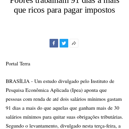
que ricos para pagar impostos
Facebook
Twitter
Mais
opções
de
Portal Terra
compartilhamento
BRASÍLIA - Um estudo divulgado pelo Instituto de
Pesquisa Econômica Aplicada (Ipea) aponta que
pessoas com renda de até dois salários mínimos gastam
91 dias a mais do que aquelas que ganham mais de 30
salários mínimos para quitar suas obrigações tributárias.
Segundo o levantamento, divulgado nesta terça-feira, a