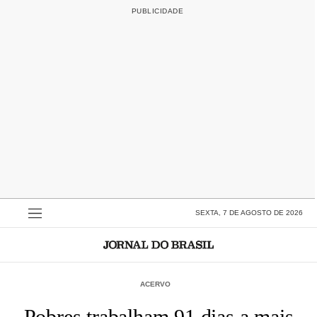
SEXTA, 7 DE AGOSTO DE 2026
ACERVO
Pobres trabalham 91 dias a mais