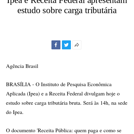
estudo sobre carga tributária
Facebook
Twitter
Mais
opções
de
Agência Brasil
compartilhamento
BRASÍLIA - O Instituto de Pesquisa Econômica
Aplicada (Ipea) e a Receita Federal divulgam hoje o
estudo sobre carga tributária bruta. Será às 14h, na sede
do Ipea.
O documento 'Receita Pública: quem paga e como se