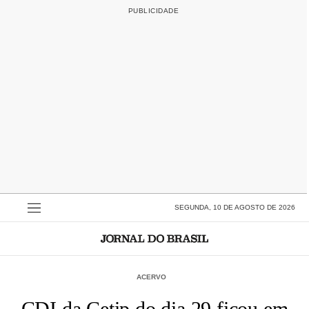
SEGUNDA, 10 DE AGOSTO DE 2026
ACERVO
CDI da Cetip do dia 29 ficou em