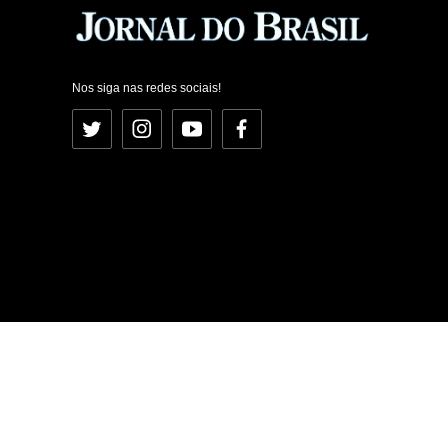
Nos siga nas redes sociais!
Twitter
Instagram
YouTube
Facebook