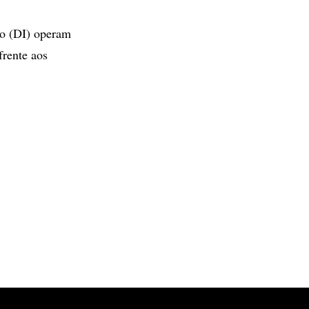
ro (DI) operam
frente aos