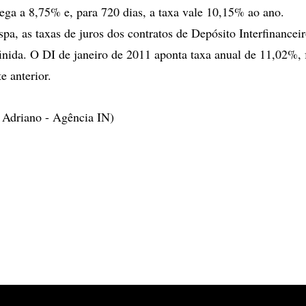
ga a 8,75% e, para 720 dias, a taxa vale 10,15% ao ano.
 as taxas de juros dos contratos de Depósito Interfinancei
inida. O DI de janeiro de 2011 aponta taxa anual de 11,02%, 
e anterior.
a Adriano - Agência IN)