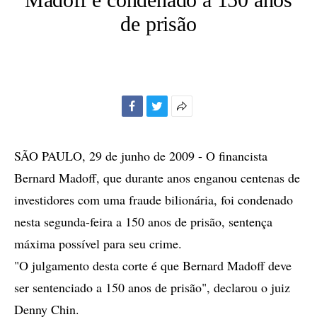
de prisão
Facebook
Twitter
Mais
opções
de
SÃO PAULO, 29 de junho de 2009 - O financista
compartilhamento
Bernard Madoff, que durante anos enganou centenas de
investidores com uma fraude bilionária, foi condenado
nesta segunda-feira a 150 anos de prisão, sentença
máxima possível para seu crime.
"O julgamento desta corte é que Bernard Madoff deve
ser sentenciado a 150 anos de prisão", declarou o juiz
Denny Chin.