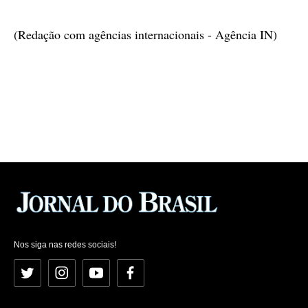
(Redação com agências internacionais - Agência IN)
Nos siga nas redes sociais!
Twitter
Instagram
YouTube
Facebook