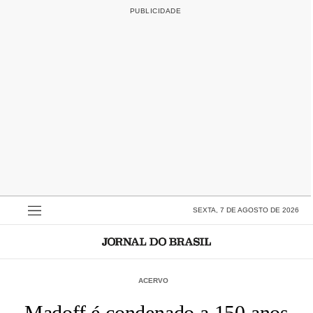
SEXTA, 7 DE AGOSTO DE 2026
ACERVO
Madoff é condenado a 150 anos