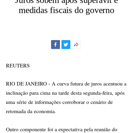
medidas fiscais do governo
Facebook
Twitter
Mais
opções
de
REUTERS
compartilhamento
RIO DE JANEIRO - A curva futura de juros acentuou a
inclinação para cima na tarde desta segunda-feira, após
uma série de informações corroborar o cenário de
retomada da economia.
Outro componente foi a expectativa pela reunião do