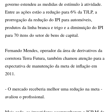
governo estendeu as medidas de estímulo à atividade.
Entre as ações estão a redução para 6% da TJLP, a
prorrogação da redução do IPI para automóveis,
produtos da linha branca e trigo e a diminuição do IPI
para 70 itens do setor de bens de capital.
Fernando Mendes, operador da área de derivativos da
corretora Terra Futura, também chamou atenção para a
expectativa de manutenção da meta de inflação em
2011.
- O mercado receberia melhor uma redução na meta -
avaliou o profissional.
Mais cedo, os investidores acompanharam o IGP-M de