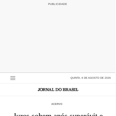
QUINTA, 6 DE AGOSTO DE 2026
ACERVO
Juros sobem após superávit e