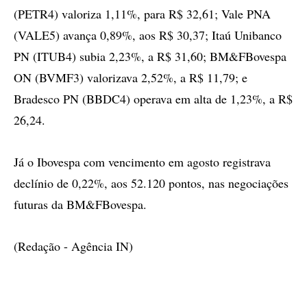
(PETR4) valoriza 1,11%, para R$ 32,61; Vale PNA
(VALE5) avança 0,89%, aos R$ 30,37; Itaú Unibanco
PN (ITUB4) subia 2,23%, a R$ 31,60; BM&FBovespa
ON (BVMF3) valorizava 2,52%, a R$ 11,79; e
Bradesco PN (BBDC4) operava em alta de 1,23%, a R$
26,24.
Já o Ibovespa com vencimento em agosto registrava
declínio de 0,22%, aos 52.120 pontos, nas negociações
futuras da BM&FBovespa.
(Redação - Agência IN)