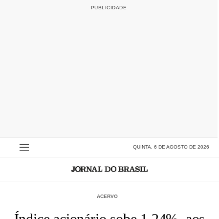
QUINTA, 6 DE AGOSTO DE 2026
ACERVO
Índice acionário sobe 1,24%, aos