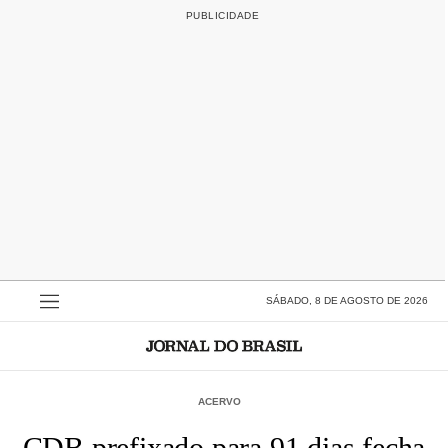
SÁBADO, 8 DE AGOSTO DE 2026
ACERVO
CDB prefixado para 91 dias fecha