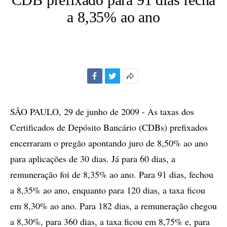
a 8,35% ao ano
Facebook
Twitter
Mais
opções
de
SÃO PAULO, 29 de junho de 2009 - As taxas dos
compartilhamento
Certificados de Depósito Bancário (CDBs) prefixados
encerraram o pregão apontando juro de 8,50% ao ano
para aplicações de 30 dias. Já para 60 dias, a
remuneração foi de 8,35% ao ano. Para 91 dias, fechou
a 8,35% ao ano, enquanto para 120 dias, a taxa ficou
em 8,30% ao ano. Para 182 dias, a remuneração chegou
a 8,30%, para 360 dias, a taxa ficou em 8,75% e, para