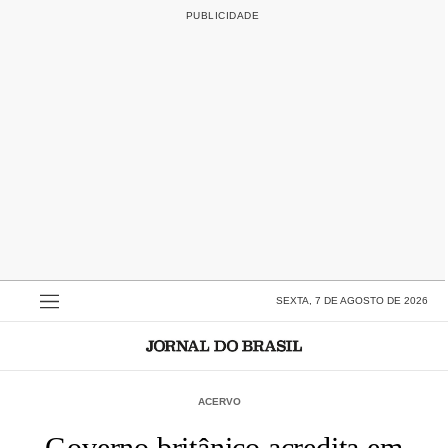
SEXTA, 7 DE AGOSTO DE 2026
ACERVO
Governo britânico acredita em