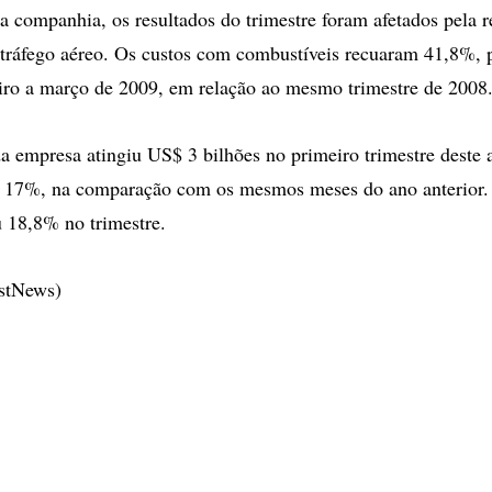
 companhia, os resultados do trimestre foram afetados pela 
o tráfego aéreo. Os custos com combustíveis recuaram 41,8%,
iro a março de 2009, em relação ao mesmo trimestre de 2008
 da empresa atingiu US$ 3 bilhões no primeiro trimestre deste
 17%, na comparação com os mesmos meses do ano anterior.
u 18,8% no trimestre.
estNews)