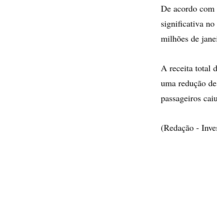
De acordo com a
significativa n
milhões de jane
A receita total
uma redução de
passageiros cai
(Redação - Inv