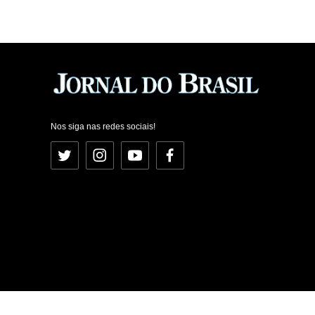
Nos siga nas redes sociais!
Twitter
Instagram
YouTube
Facebook