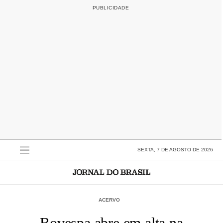
SEXTA, 7 DE AGOSTO DE 2026
ACERVO
Bovespa abre em alta na