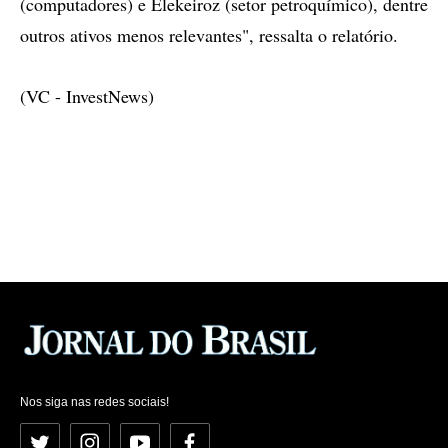
(computadores) e Elekeiroz (setor petroquímico), dentre
outros ativos menos relevantes", ressalta o relatório.
(VC - InvestNews)
Nos siga nas redes sociais!