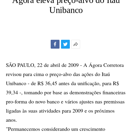
Unibanco
Facebook
Twitter
Mais
opções
de
SÃO PAULO, 22 de abril de 2009 - A Ágora Corretora
compartilhamento
revisou para cima o preço-alvo das ações do Itaú
Unibanco - de R$ 36,45 antes da unificação, para R$
39,34 -, tomando por base as demonstrações financeiras
pro-forma do novo banco e vários ajustes nas premissas
ligadas às suas atividades para 2009 e os próximos
anos.
"Permanecemos considerando um crescimento