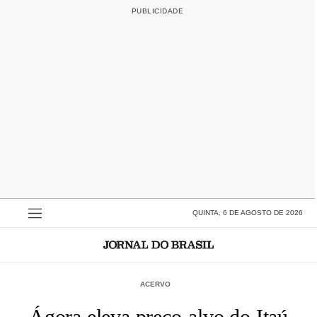
QUINTA, 6 DE AGOSTO DE 2026
ACERVO
Ágora eleva preço-alvo do Itaú