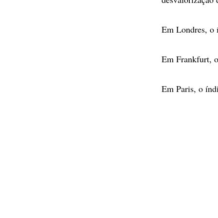
Em Londres, o í
Em Frankfurt, 
Em Paris, o índ