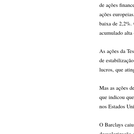
de ações finance
ações europeias
baixa de 2,2%. 
acumulado alta 
As ações da Tes
de estabilizaçã
lucros, que atin
Mas as ações de
que indicou que 
nos Estados Uni
O Barclays caiu
desvalorização