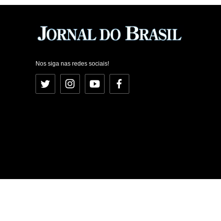
Nos siga nas redes sociais!
Twitter
Instagram
YouTube
Facebook