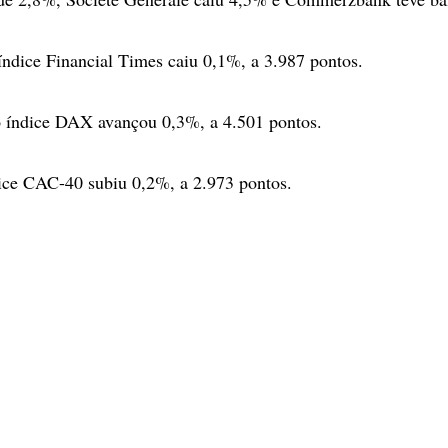
ndice Financial Times caiu 0,1%, a 3.987 pontos.
o índice DAX avançou 0,3%, a 4.501 pontos.
ice CAC-40 subiu 0,2%, a 2.973 pontos.