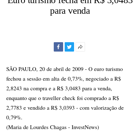
para venda
Facebook
Twitter
Mais
opções
de
SÃO PAULO, 20 de abril de 2009 - O euro turismo
compartilhamento
fechou a sessão em alta de 0,73%, negociado a R$
2,8243 na compra e a R$ 3,0483 para a venda,
enquanto que o traveller check foi comprado a R$
2,7783 e vendido a R$ 3,0393 - com valorização de
0,79%.
(Maria de Lourdes Chagas - InvestNews)