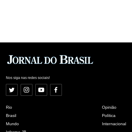
Nos siga nas redes sociais!
Twitter
Instagram
YouTube
Facebook
Rio
Opinião
Brasil
Política
Mundo
Internacional
Informe JB