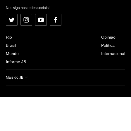
Nos siga nas redes sociais!
Twitter
Instagram
YouTube
Facebook
Rio
Opinião
Brasil
Política
Mundo
Internacional
Informe JB
Mais do JB
Esportes
Saúde
Ciência e Tecnologia
Caderno B
Colunistas
Economia