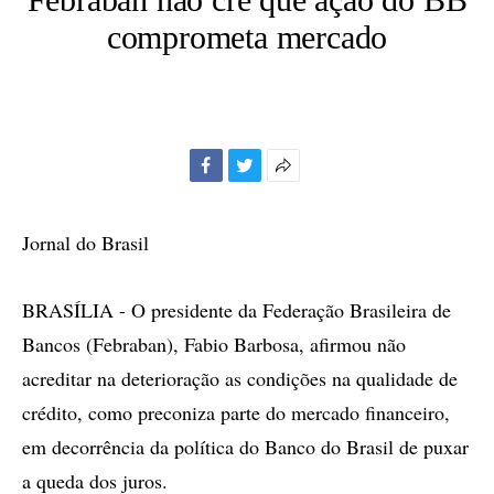
comprometa mercado
Facebook
Twitter
Mais
opções
de
Jornal do Brasil
compartilhamento
BRASÍLIA - O presidente da Federação Brasileira de
Bancos (Febraban), Fabio Barbosa, afirmou não
acreditar na deterioração as condições na qualidade de
crédito, como preconiza parte do mercado financeiro,
em decorrência da política do Banco do Brasil de puxar
a queda dos juros.