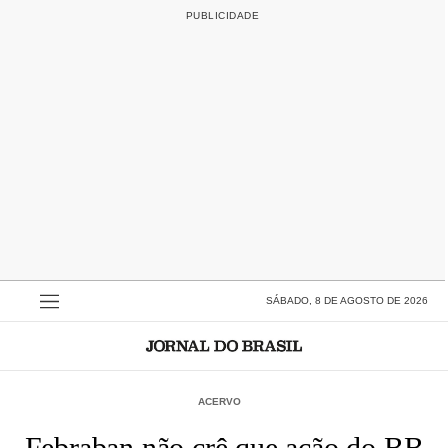
SÁBADO, 8 DE AGOSTO DE 2026
ACERVO
Febraban não crê que ação do BB