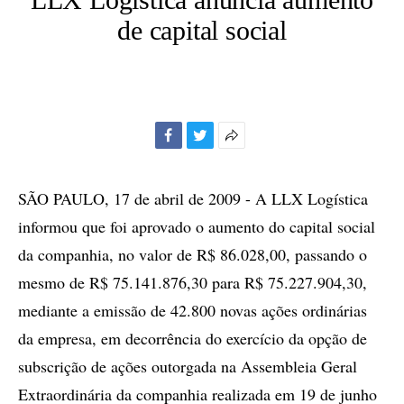
de capital social
Facebook
Twitter
Mais
opções
de
SÃO PAULO, 17 de abril de 2009 - A LLX Logística
compartilhamento
informou que foi aprovado o aumento do capital social
da companhia, no valor de R$ 86.028,00, passando o
mesmo de R$ 75.141.876,30 para R$ 75.227.904,30,
mediante a emissão de 42.800 novas ações ordinárias
da empresa, em decorrência do exercício da opção de
subscrição de ações outorgada na Assembleia Geral
Extraordinária da companhia realizada em 19 de junho