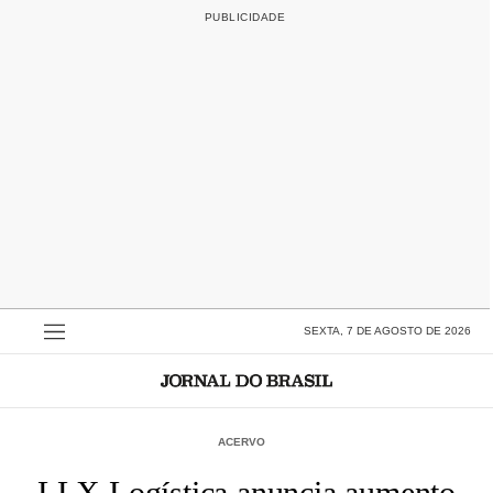
SEXTA, 7 DE AGOSTO DE 2026
ACERVO
LLX Logística anuncia aumento