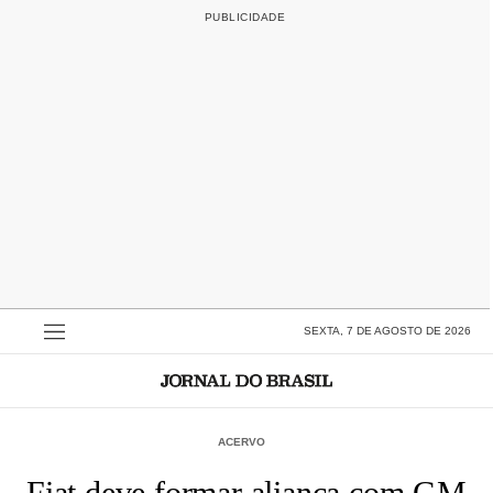
SEXTA, 7 DE AGOSTO DE 2026
ACERVO
Fiat deve formar aliança com GM