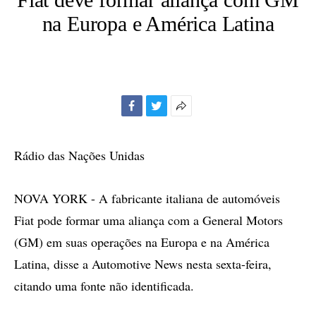
na Europa e América Latina
Facebook
Twitter
Mais
opções
de
Rádio das Nações Unidas
compartilhamento
NOVA YORK - A fabricante italiana de automóveis
Fiat pode formar uma aliança com a General Motors
(GM) em suas operações na Europa e na América
Latina, disse a Automotive News nesta sexta-feira,
citando uma fonte não identificada.