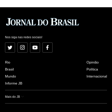
Nos siga nas redes sociais!
Twitter
Instagram
YouTube
Facebook
Rio
Opinião
Brasil
Política
Mundo
Internacional
Informe JB
Mais do JB
Esportes
Saúde