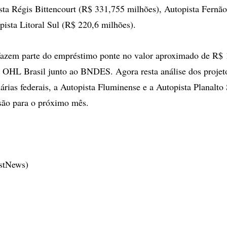
sta Régis Bittencourt (R$ 331,755 milhões), Autopista Fernã
pista Litoral Sul (R$ 220,6 milhões).
fazem parte do empréstimo ponte no valor aproximado de R$ 
a OHL Brasil junto ao BNDES. Agora resta análise dos projet
árias federais, a Autopista Fluminense e a Autopista Planalto
são para o próximo mês.
estNews)