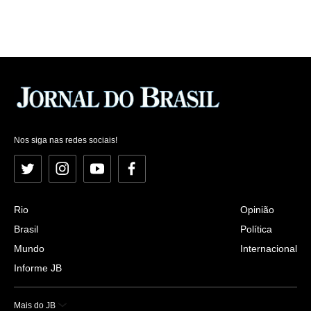
Nos siga nas redes sociais!
Twitter
Instagram
YouTube
Facebook
Rio
Opinião
Brasil
Política
Mundo
Internacional
Informe JB
Mais do JB