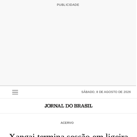
SÁBADO, 8 DE AGOSTO DE 2026
ACERVO
Xangai termina sessão em ligeira