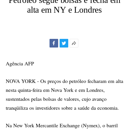
alta em NY e Londres
Facebook
Twitter
Mais
opções
de
Agência AFP
compartilhamento
NOVA YORK - Os preços do petróleo fecharam em alta
nesta quinta-feira em Nova York e em Londres,
sustentados pelas bolsas de valores, cujo avanço
tranqüiliza os investidores sobre a saúde da economia.
Na New York Mercantile Exchange (Nymex), o barril