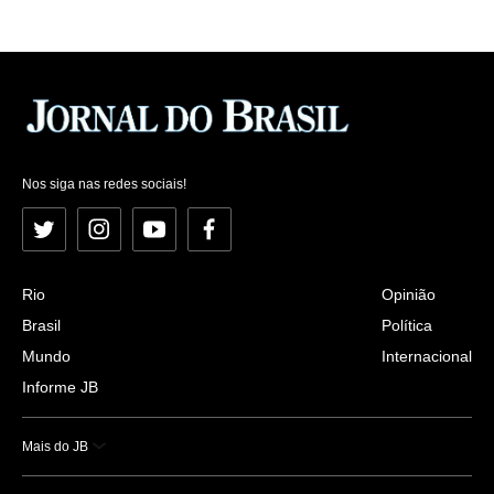
Nos siga nas redes sociais!
Twitter
Instagram
YouTube
Facebook
Rio
Opinião
Brasil
Política
Mundo
Internacional
Informe JB
Mais do JB
Esportes