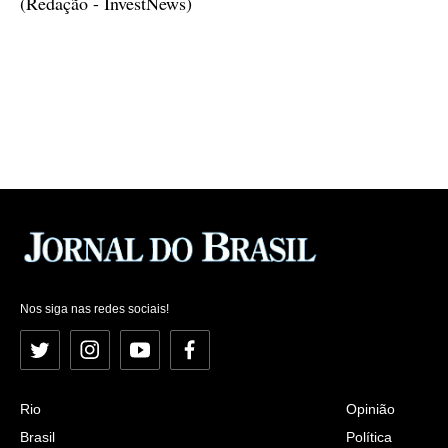
(Redação - InvestNews)
Nos siga nas redes sociais!
Twitter
Instagram
YouTube
Facebook
Rio
Opinião
Brasil
Política