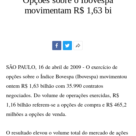
movimentam R$ 1,63 bi
Facebook
Twitter
Mais
opções
de
SÃO PAULO, 16 de abril de 2009 - O exercício de
compartilhamento
opções sobre o Índice Bovespa (Ibovespa) movimentou
ontem R$ 1,63 bilhão com 35.990 contratos
negociados. Do volume de operações exercidas, R$
1,16 bilhão referem-se a opções de compra e R$ 465,2
milhões a opções de venda.
O resultado elevou o volume total do mercado de ações