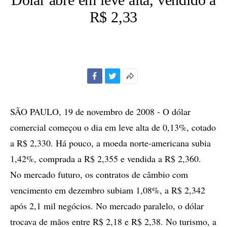
R$ 2,33
Facebook
Twitter
Mais
opções
de
SÃO PAULO, 19 de novembro de 2008 - O dólar
compartilhamento
comercial começou o dia em leve alta de 0,13%, cotado
a R$ 2,330. Há pouco, a moeda norte-americana subia
1,42%, comprada a R$ 2,355 e vendida a R$ 2,360.
No mercado futuro, os contratos de câmbio com
vencimento em dezembro subiam 1,08%, a R$ 2,342
após 2,1 mil negócios. No mercado paralelo, o dólar
trocava de mãos entre R$ 2,18 e R$ 2,38. No turismo, a