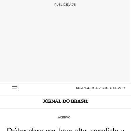
DOMINGO, 9 DE AGOSTO DE 2026
ACERVO
Dólar abre em leve alta, vendido a