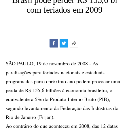
com feriados em 2009
Facebook
Twitter
Mais
opções
de
SÃO PAULO, 19 de novembro de 2008 - As
compartilhamento
paralisações para feriados nacionais e estaduais
programadas para o próximo ano podem provocar uma
perda de R$ 155,6 bilhões à economia brasileira, o
equivalente a 5% do Produto Interno Bruto (PIB),
segundo levantamento da Federação das Indústrias do
Rio de Janeiro (Firjan).
Ao contrário do que aconteceu em 2008, das 12 datas