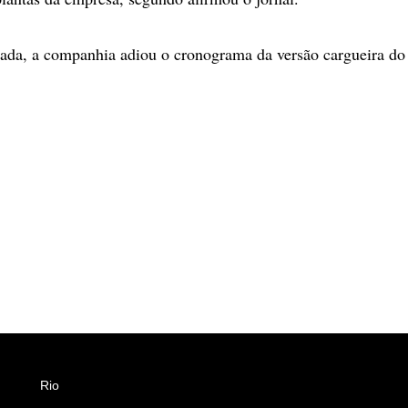
ada, a companhia adiou o cronograma da versão cargueira d
Rio
Esportes