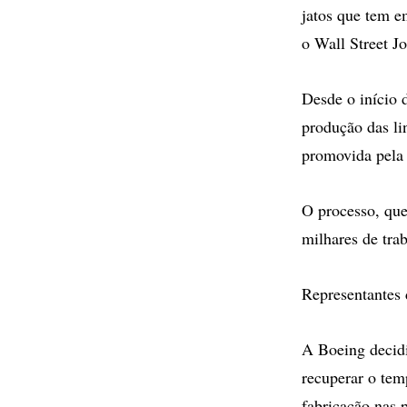
jatos que tem e
o Wall Street Jo
Desde o início 
produção das li
promovida pela 
O processo, que
milhares de tra
Representantes 
A Boeing decidi
recuperar o tem
fabricação nas 