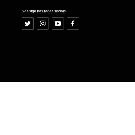
Nos siga nas redes sociais!
Twitter
Instagram
YouTube
Facebook