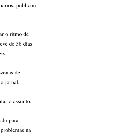
nários, publicou
ar o ritmo de
eve de 58 dias
rs.
ezenas de
o jornal.
tar o assunto.
ado para
 problemas na