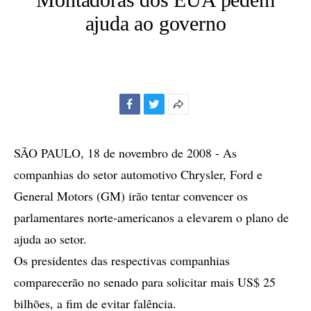
ajuda ao governo
Facebook
Twitter
Mais
opções
de
SÃO PAULO, 18 de novembro de 2008 - As
compartilhamento
companhias do setor automotivo Chrysler, Ford e
General Motors (GM) irão tentar convencer os
parlamentares norte-americanos a elevarem o plano de
ajuda ao setor.
Os presidentes das respectivas companhias
comparecerão no senado para solicitar mais US$ 25
bilhões, a fim de evitar falência.