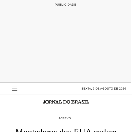
SEXTA, 7 DE AGOSTO DE 2026
ACERVO
Montadoras dos EUA pedem