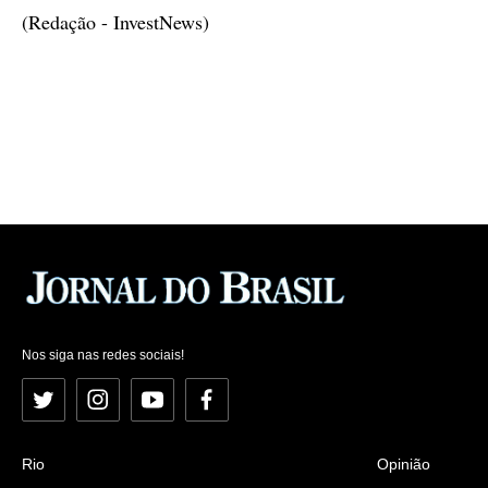
(Redação - InvestNews)
Nos siga nas redes sociais!
Twitter
Instagram
YouTube
Facebook
Rio
Opinião