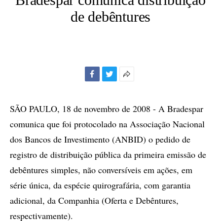
de debêntures
Facebook
Twitter
Mais
opções
de
SÃO PAULO, 18 de novembro de 2008 - A Bradespar
compartilhamento
comunica que foi protocolado na Associação Nacional
dos Bancos de Investimento (ANBID) o pedido de
registro de distribuição pública da primeira emissão de
debêntures simples, não conversíveis em ações, em
série única, da espécie quirografária, com garantia
adicional, da Companhia (Oferta e Debêntures,
respectivamente).