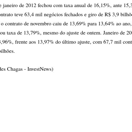
e janeiro de 2012 fechou com taxa anual de 16,15%, ante 15,
ontrato teve 63,4 mil negócios fechados e giro de R$ 3,9 bilhõ
 o contrato de novembro caiu de 13,69% para 13,64% ao ano,
ou taxa de 13,79%, mesmo do ajuste de ontem. Janeiro de 2
3,96%, frente aos 13,97% do último ajuste, com 67,7 mil cont
bilhões.
des Chagas - InvestNews)