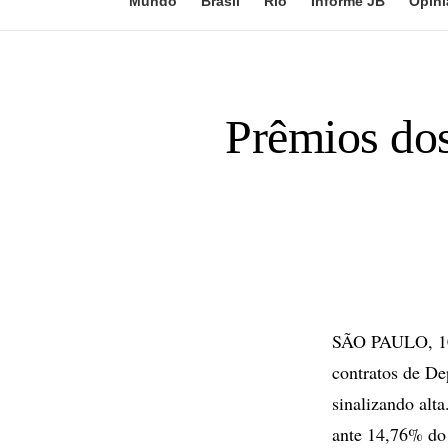
Mundo
Brasil
Rio
Informe JB
Opini
Prêmios dos
SÃO PAULO, 10 
contratos de De
sinalizando alt
ante 14,76% do 