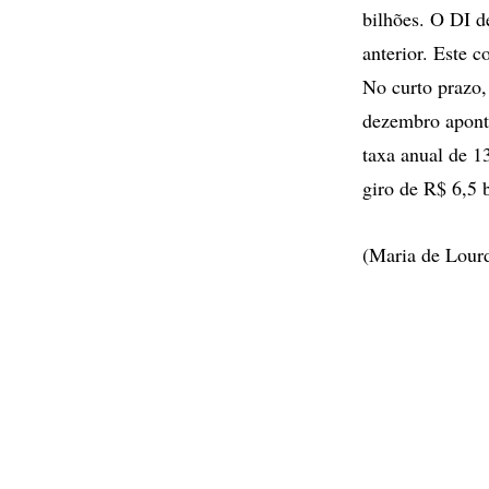
bilhões. O DI d
anterior. Este c
No curto prazo,
dezembro apont
taxa anual de 1
giro de R$ 6,5 
(Maria de Lour