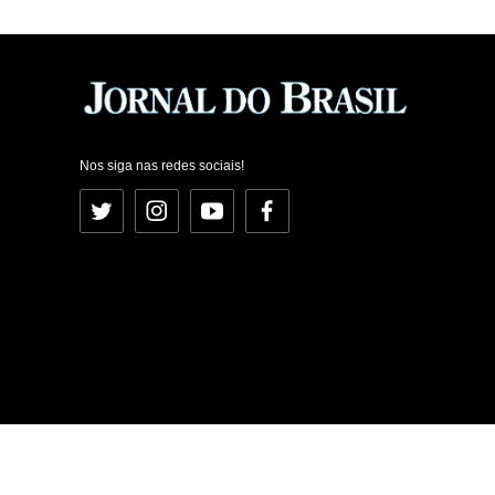
Nos siga nas redes sociais!
Twitter
Instagram
YouTube
Facebook