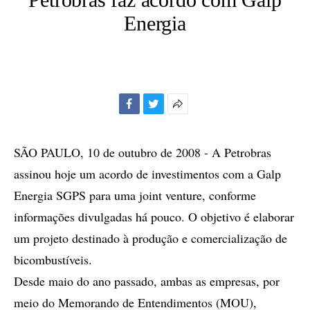
Energia
Facebook
Twitter
Mais
opções
de
SÃO PAULO, 10 de outubro de 2008 - A Petrobras
compartilhamento
assinou hoje um acordo de investimentos com a Galp
Energia SGPS para uma joint venture, conforme
informações divulgadas há pouco. O objetivo é elaborar
um projeto destinado à produção e comercialização de
bicombustíveis.
Desde maio do ano passado, ambas as empresas, por
meio do Memorando de Entendimentos (MOU),