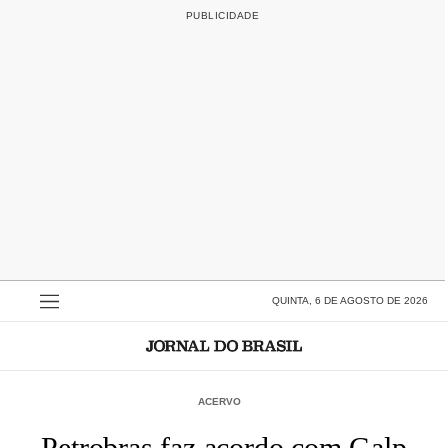
QUINTA, 6 DE AGOSTO DE 2026
ACERVO
Petrobras faz acordo com Galp