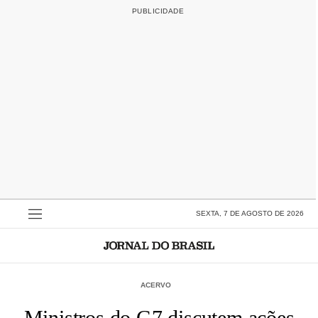
SEXTA, 7 DE AGOSTO DE 2026
ACERVO
Ministros do G7 discutem ações