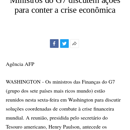
para conter a crise econômica
Facebook
Twitter
Mais
opções
de
Agência AFP
compartilhamento
WASHINGTON - Os ministros das Finanças do G7
(grupo dos sete países mais ricos mundo) estão
reunidos nesta sexta-feira em Washington para discutir
soluções coordenadas de combate à crise financeira
mundial. A reunião, presidida pelo secretário do
Tesouro americano, Henry Paulson, antecede os