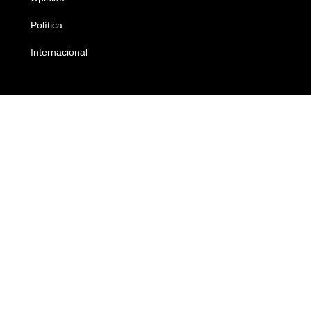
Política
Economia
Internacional
Empresas e Negócios