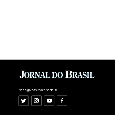
Nos siga nas redes sociais!
Twitter
Instagram
YouTube
Facebook