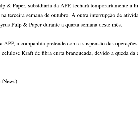
lp & Paper, subsidiária da APP, fechará temporariamente a l
8 na terceira semana de outubro. A outra interrupção de ativid
apyrus Pulp & Paper durante a quarta semana deste mês.
a APP, a companhia pretende com a suspensão das operações 
 celulose Kraft de fibra curta branqueada, devido a queda da
estNews)