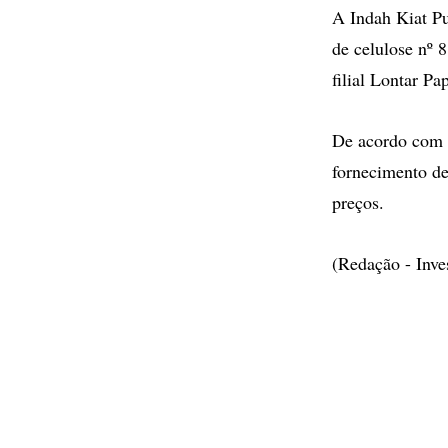
A Indah Kiat Pu
de celulose nº 
filial Lontar P
De acordo com 
fornecimento de
preços.
(Redação - Inv