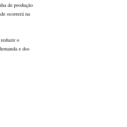
inha de produção
ade ocorrerá na
reduzir o
 demanda e dos