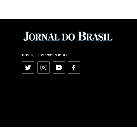
Nos siga nas redes sociais!
Twitter
Instagram
YouTube
Facebook