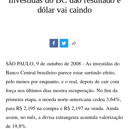
dólar vai caindo
Facebook
Twitter
Mais
opções
de
SÃO PAULO, 9 de outubro de 2008 - As investidas do
compartilhamento
Banco Central brasileiro parece estar surtindo efeito,
pelo menos por enquanto, e o real, depois de cair com
força nos últimos dias mostra recuperação. No fim da
primeira etapa, a moeda norte-americana cedeu 3,64%,
para R$ 2,195 na compra e R$ 2,197 na venda. Ainda
assim, no mês, a divisa estrangeira acumula valorização
de 19,8%.