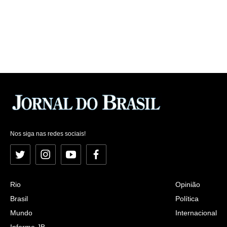
Nos siga nas redes sociais!
Twitter
Instagram
YouTube
Facebook
Rio
Opinião
Brasil
Política
Mundo
Internacional
Informe JB