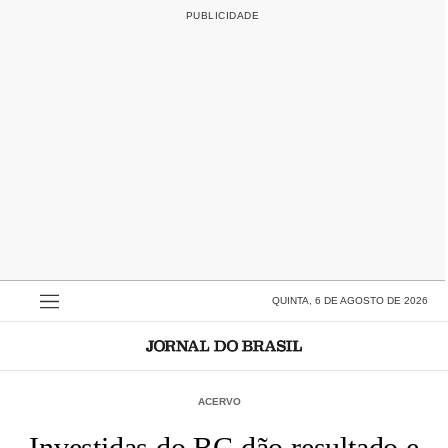
QUINTA, 6 DE AGOSTO DE 2026
ACERVO
Investidas do BC dão resultado e