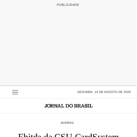
SEGUNDA, 10 DE AGOSTO DE 2026
ACERVO
Ebitda da CSU CardSystem