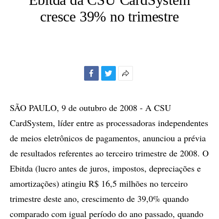
cresce 39% no trimestre
Facebook
Twitter
Mais
opções
de
SÃO PAULO, 9 de outubro de 2008 - A CSU
compartilhamento
CardSystem, líder entre as processadoras independentes
de meios eletrônicos de pagamentos, anunciou a prévia
de resultados referentes ao terceiro trimestre de 2008. O
Ebitda (lucro antes de juros, impostos, depreciações e
amortizações) atingiu R$ 16,5 milhões no terceiro
trimestre deste ano, crescimento de 39,0% quando
comparado com igual período do ano passado, quando