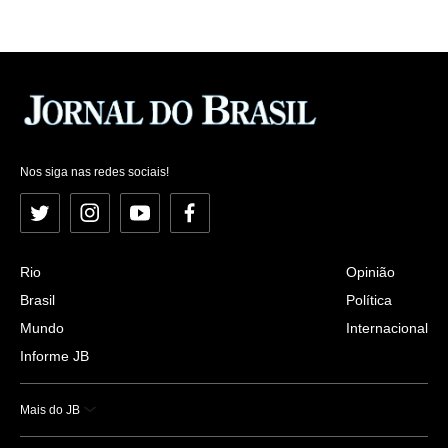
Nos siga nas redes sociais!
Twitter
Instagram
YouTube
Facebook
Rio
Opinião
Brasil
Política
Mundo
Internacional
Informe JB
Mais do JB
Esportes