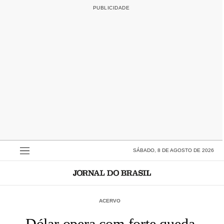
SÁBADO, 8 DE AGOSTO DE 2026
ACERVO
Dólar opera com forte queda,