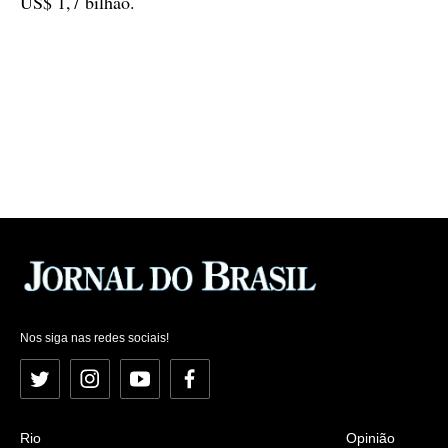
US$ 1,7 bilhão.
Nos siga nas redes sociais!
Twitter
Instagram
YouTube
Facebook
Rio
Opinião