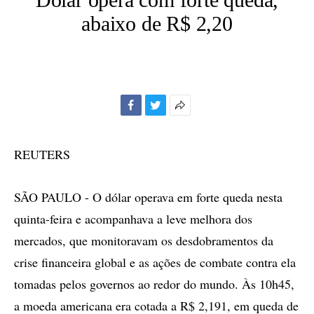
abaixo de R$ 2,20
Facebook
Twitter
Mais
opções
de
REUTERS
compartilhamento
SÃO PAULO - O dólar operava em forte queda nesta
quinta-feira e acompanhava a leve melhora dos
mercados, que monitoravam os desdobramentos da
crise financeira global e as ações de combate contra ela
tomadas pelos governos ao redor do mundo. Às 10h45,
a moeda americana era cotada a R$ 2,191, em queda de