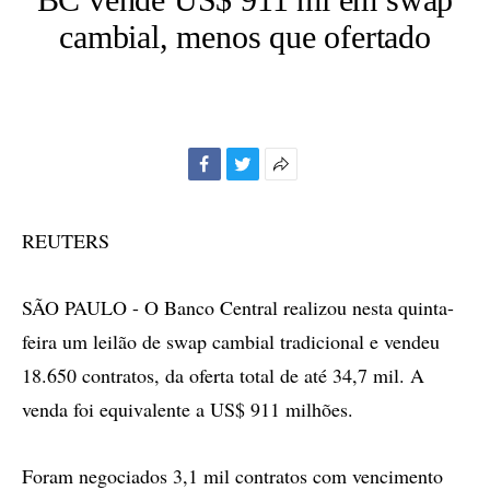
cambial, menos que ofertado
Facebook
Twitter
Mais
opções
de
REUTERS
compartilhamento
SÃO PAULO - O Banco Central realizou nesta quinta-
feira um leilão de swap cambial tradicional e vendeu
18.650 contratos, da oferta total de até 34,7 mil. A
venda foi equivalente a US$ 911 milhões.
Foram negociados 3,1 mil contratos com vencimento