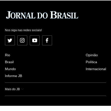
Nos siga nas redes sociais!
Twitter
Instagram
YouTube
Facebook
Rio
Opinião
Brasil
Política
Mundo
Internacional
Informe JB
Mais do JB
Esportes
Saúde
Ciência e Tecnologia