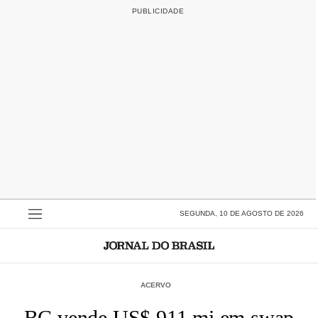
SEGUNDA, 10 DE AGOSTO DE 2026
ACERVO
BC vende US$ 911 mi em swap