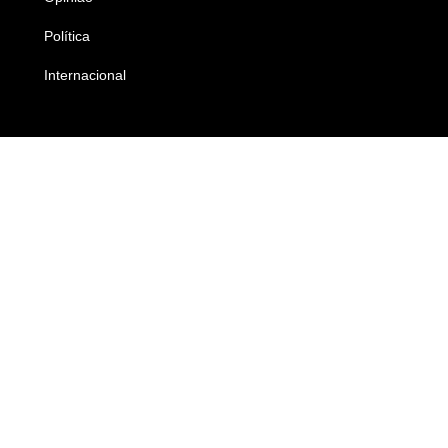
Política
Economia
Internacional
Empresas e Negócios