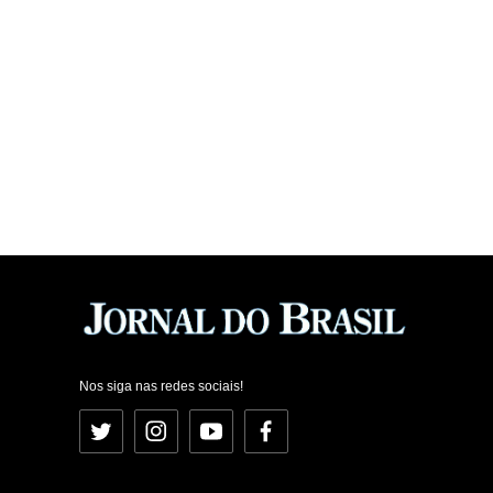
Nos siga nas redes sociais!
Twitter
Instagram
YouTube
Facebook