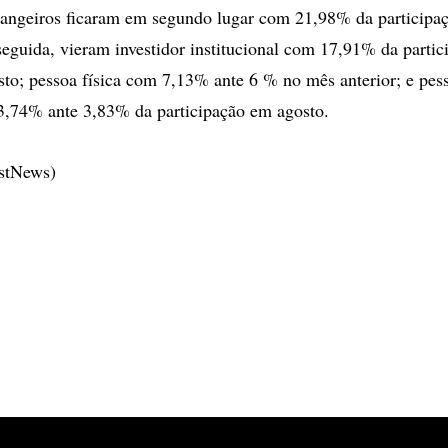
trangeiros ficaram em segundo lugar com 21,98% da participa
eguida, vieram investidor institucional com 17,91% da partic
o; pessoa física com 7,13% ante 6 % no mês anterior; e pess
3,74% ante 3,83% da participação em agosto.
estNews)