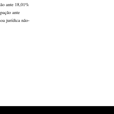
ção ante 18,01%
ipação ante
oa jurídica não-