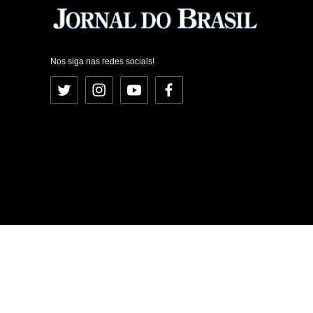
Nos siga nas redes sociais!
Twitter
Instagram
YouTube
Facebook