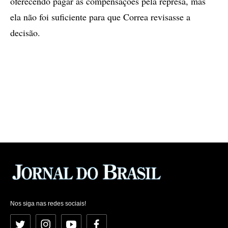
oferecendo pagar as compensações pela represa, mas
ela não foi suficiente para que Correa revisasse a
decisão.
Nos siga nas redes sociais!
Twitter
Instagram
YouTube
Facebook