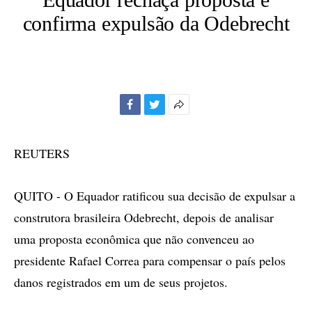
confirma expulsão da Odebrecht
Facebook
Twitter
Mais
opções
de
REUTERS
compartilhamento
QUITO - O Equador ratificou sua decisão de expulsar a
construtora brasileira Odebrecht, depois de analisar
uma proposta econômica que não convenceu ao
presidente Rafael Correa para compensar o país pelos
danos registrados em um de seus projetos.